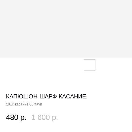
КАПЮШОН-ШАРФ КАСАНИЕ
SKU:
касание 03 тауп
480
р.
1 600
р.