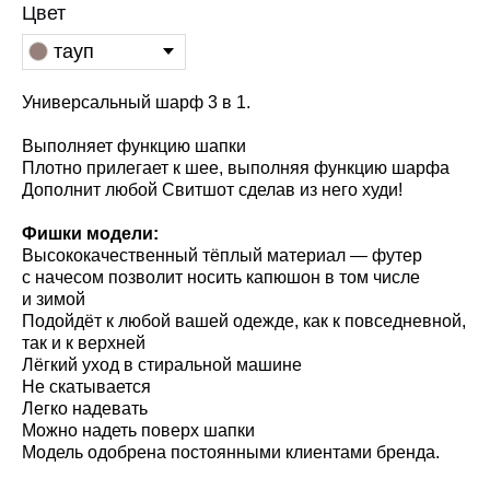
Цвет
тауп
Универсальный шарф 3 в 1.
Выполняет функцию шапки
Плотно прилегает к шее, выполняя функцию шарфа
Дополнит любой Свитшот сделав из него худи!
Фишки модели:
Высококачественный тёплый материал — футер
с начесом позволит носить капюшон в том числе
и зимой
Подойдёт к любой вашей одежде, как к повседневной,
так и к верхней
Лёгкий уход в стиральной машине
Не скатывается
Легко надевать
Можно надеть поверх шапки
Модель одобрена постоянными клиентами бренда.